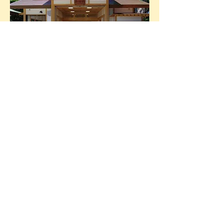
お見積もり無料！
お気軽にご相談ください。
​Tel
046-231-0094
Fax
046-232-3835