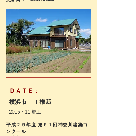
​ＤＡＴＥ：
横浜市 Ｉ様邸
​2015・
11 施工
平成２９年度 第６１回神奈川建築コ
ンクール