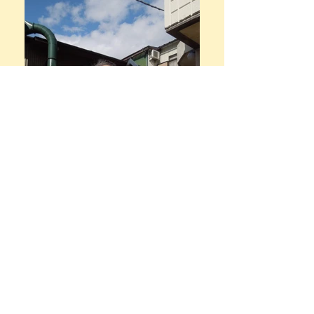
​ 少ない量でも
速やかにお届け