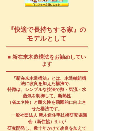
​『快適で長持ちする家』の
モデルとして
​■ 新在来木造構法をお勧めしてい
ます
『新在来木造構法』とは、木造軸組構
法に改良を加えた構法で、
特徴は、シンプルな技法で熱・気流・水
蒸気を制御して、断熱性
（省エネ性）と耐久性を飛躍的に向上さ
せた構法です。
​ 一般社団法人 新木造住宅技術研究協議
会（新住協）
が
注１
研究開発し、数十年かけて改良を加えて