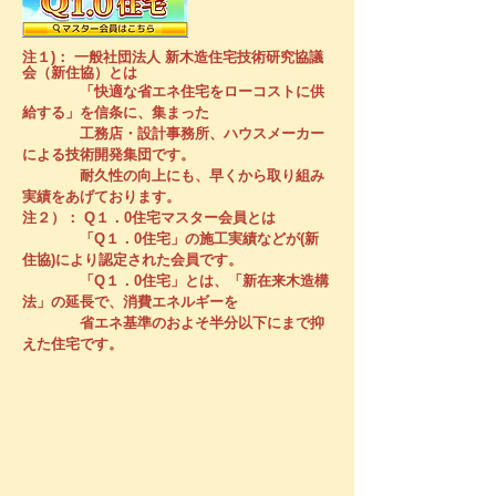
​注１)：
一般社団法人 新木造住宅技術研究協議
会（新住協）とは
「快適な省エネ住宅をローコストに供
給する」を信条に、集まった
工務店・設計事務所、ハウスメーカー
による技術開発集団です。
耐久性の向上にも、早くから取り組み
実績をあげております。
注２）： Q１．0住宅マスター会員とは
「Q１．0住宅」の施工実績などが(新
住協)により認定された会員です。
「Q１．0住宅」とは、「新在来木造構
法」の延長で、消費エネルギーを
​ 省エネ基準のおよそ半分以下にまで抑
えた住宅です。