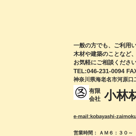
一般の方でも、ご利用
木材や建築のことなど
お気軽にご相談くださ
TEL:046-231-0094 FA
​神奈川県海老名市河原口
有限
​小林
​会社
e-mail:kobayashi-zaimok
営業時間： ＡＭ６：３０～