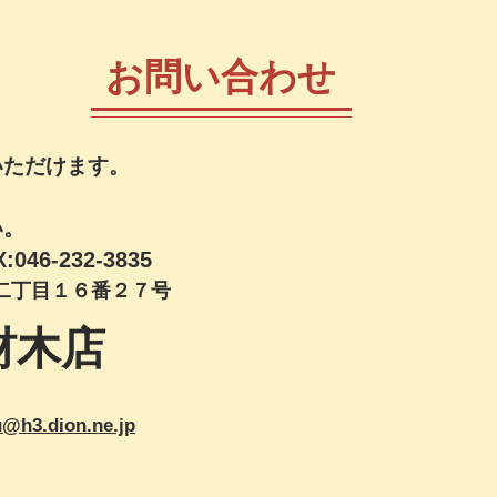
お問い合わせ
いただけます。
、
い。
X:046-232-3835
二丁目１６番２７号
材木店
u@h3.dion.ne.jp